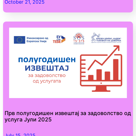
October 21, 2025
Прв полугодишен извештај за задоволство од
услуга Јули 2025
July 15, 2025