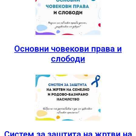
Основни човекови права и
слободи
Систем за заштита на жртви на