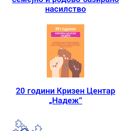
насилство
20 години Кризен Центар
„Надеж“