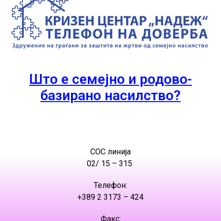
Што е семејно и родово-
базирано насилство?
СОС линија
02/ 15 – 315
Телефон:
+389 2 3173 – 424
Факс: