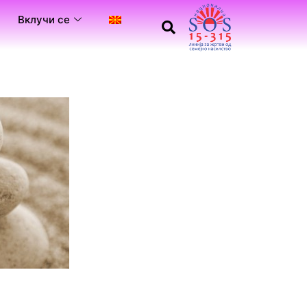
Вклучи се