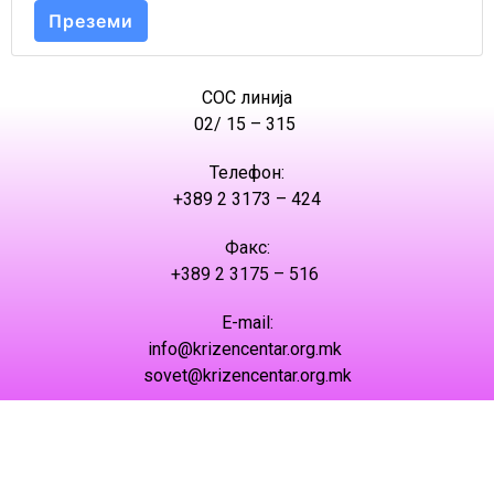
Преземи
СОС линија
02/ 15 – 315
Телефон:
+389 2 3173 – 424
Факс:
+389 2 3175 – 516
Е-mail:
info@krizencentar.org.mk
sovet@krizencentar.org.mk