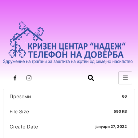
Преземи
66
File Size
590 KB
Create Date
јануари 27, 2022